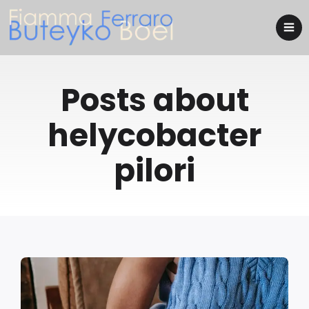
Posts about
helycobacter
pilori