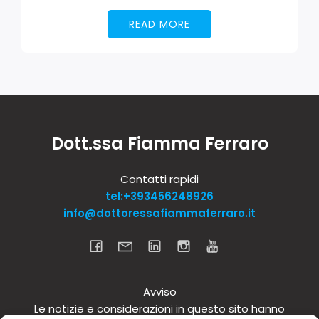
READ MORE
Dott.ssa Fiamma Ferraro
Contatti rapidi
tel:+393456248926
info@dottoressafiammaferraro.it
Avviso
Le notizie e considerazioni in questo sito hanno