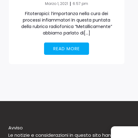
|
Marzo 1, 2021
6:57 pm
Fitoterapici: l’importanza nella cura dei
processi infiammatori In questa puntata
della rubrica radiofonica “Metallicamente”
abbiamo parlato di[…]
READ MORE
Avviso
Le notizie e considerazioni in questo sito hanno caratte