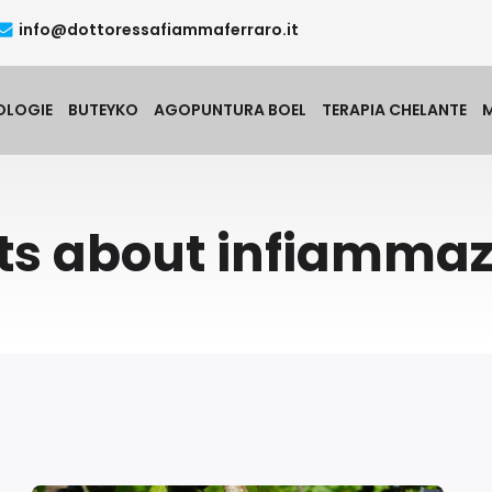
info@dottoressafiammaferraro.it
OLOGIE
BUTEYKO
AGOPUNTURA BOEL
TERAPIA CHELANTE
ts about infiammaz