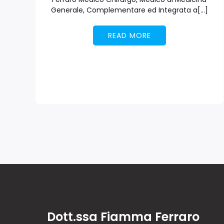
Generale, Complementare ed Integrata a[…]
READ MORE
Dott.ssa Fiamma Ferraro