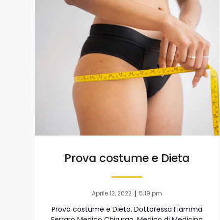
Prova costume e Dieta
|
Aprile 12, 2022
5:19 pm
Prova costume e Dieta. Dottoressa Fiamma
Ferraro Medico Chirurgo, Medico di Medicina