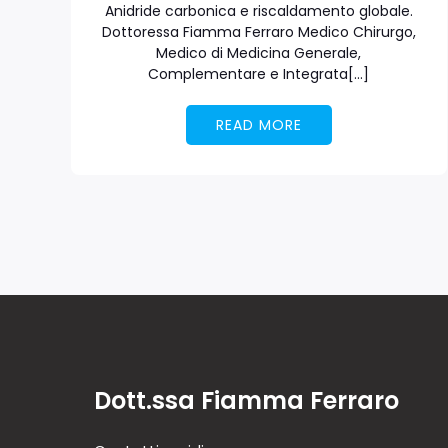
Anidride carbonica e riscaldamento globale.
Dottoressa Fiamma Ferraro Medico Chirurgo,
Medico di Medicina Generale,
Complementare e Integrata[…]
READ MORE
Dott.ssa Fiamma Ferraro