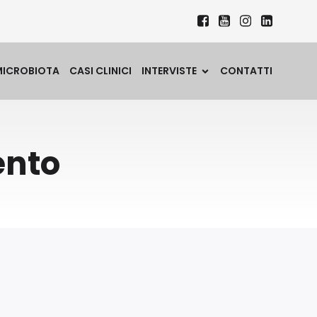
MICROBIOTA
CASI CLINICI
INTERVISTE
CONTATTI
ento