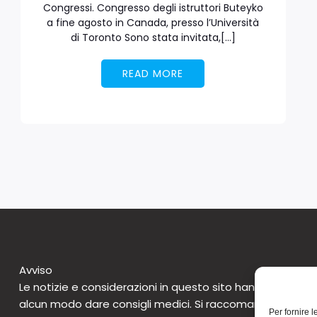
Congressi. Congresso degli istruttori Buteyko
a fine agosto in Canada, presso l’Università
di Toronto Sono stata invitata,[…]
READ MORE
Avviso
Le notizie e considerazioni in questo sito hanno caratte
alcun modo dare consigli medici. Si raccomanda di non 
Per fornire 