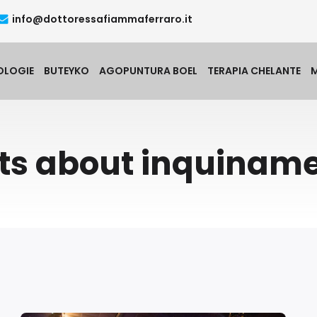
info@dottoressafiammaferraro.it
OLOGIE
BUTEYKO
AGOPUNTURA BOEL
TERAPIA CHELANTE
ts about inquinam