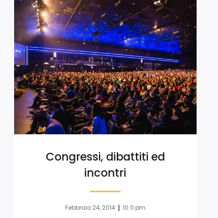
Congressi, dibattiti ed
incontri
|
Febbraio 24, 2014
10:11 pm