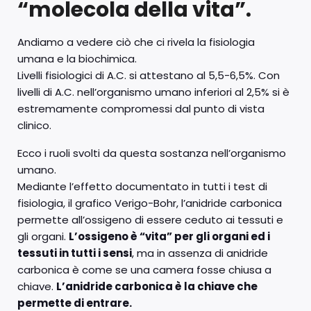
“molecola della vita”.
Andiamo a vedere ciò che ci rivela la fisiologia
umana e la biochimica.
Livelli fisiologici di A.C. si attestano al 5,5-6,5%. Con
livelli di A.C. nell’organismo umano inferiori al 2,5% si è
estremamente compromessi dal punto di vista
clinico.
Ecco i ruoli svolti da questa sostanza nell’organismo
umano.
Mediante l’effetto documentato in tutti i test di
fisiologia, il grafico Verigo-Bohr, l’anidride carbonica
permette all’ossigeno di essere ceduto ai tessuti e
gli organi.
L’ossigeno è “vita” per gli organi ed i
tessuti in tutti i sensi
, ma in assenza di anidride
carbonica è come se una camera fosse chiusa a
chiave.
L’anidride carbonica è la chiave che
permette di entrare.