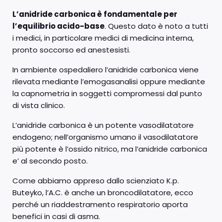
L’anidride carbonica è fondamentale per
l’equilibrio acido-base
. Questo dato è noto a tutti
i medici, in particolare medici di medicina interna,
pronto soccorso ed anestesisti.
In ambiente ospedaliero l’anidride carbonica viene
rilevata mediante l’emogasanalisi oppure mediante
la capnometria in soggetti compromessi dal punto
di vista clinico.
L’anidride carbonica è un potente vasodilatatore
endogeno; nell’organismo umano il vasodilatatore
più potente è l’ossido nitrico, ma l’anidride carbonica
e’ al secondo posto.
Come abbiamo appreso dallo scienziato K.p.
Buteyko, l’A.C. è anche un broncodilatatore, ecco
perché un riaddestramento respiratorio aporta
benefici in casi di asma.