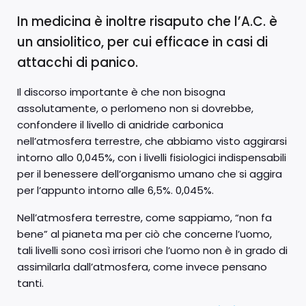
In medicina è inoltre risaputo che l’A.C. è
un ansiolitico, per cui efficace in casi di
attacchi di panico.
Il discorso importante è che non bisogna
assolutamente, o perlomeno non si dovrebbe,
confondere il livello di anidride carbonica
nell’atmosfera terrestre, che abbiamo visto aggirarsi
intorno allo 0,045%, con i livelli fisiologici indispensabili
per il benessere dell’organismo umano che si aggira
per l’appunto intorno alle 6,5%. 0,045%.
Nell’atmosfera terrestre, come sappiamo, “non fa
bene” al pianeta ma per ciò che concerne l’uomo,
tali livelli sono così irrisori che l’uomo non è in grado di
assimilarla dall’atmosfera, come invece pensano
tanti.