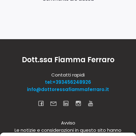
Dott.ssa Fiamma Ferraro
Contatti rapidi
tel:+393456248926
info@dottoressafiammaferraro.it
Avviso
Le notizie e considerazioni in questo sito hanno