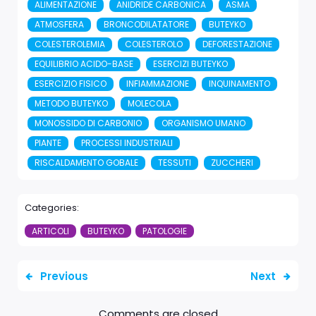
ALIMENTAZIONE
ANIDRIDE CARBONICA
ASMA
ATMOSFERA
BRONCODILATATORE
BUTEYKO
COLESTEROLEMIA
COLESTEROLO
DEFORESTAZIONE
EQUILIBRIO ACIDO-BASE
ESERCIZI BUTEYKO
ESERCIZIO FISICO
INFIAMMAZIONE
INQUINAMENTO
METODO BUTEYKO
MOLECOLA
MONOSSIDO DI CARBONIO
ORGANISMO UMANO
PIANTE
PROCESSI INDUSTRIALI
RISCALDAMENTO GOBALE
TESSUTI
ZUCCHERI
Categories:
ARTICOLI
BUTEYKO
PATOLOGIE
Previous
Next
Comments are closed