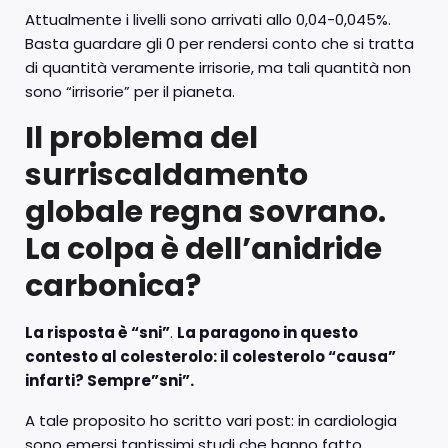
Attualmente i livelli sono arrivati allo 0,04-0,045%.
Basta guardare gli 0 per rendersi conto che si tratta
di quantità veramente irrisorie, ma tali quantità non
sono “irrisorie” per il pianeta.
Il problema del
surriscaldamento
globale regna sovrano.
La colpa è dell’anidride
carbonica?
La risposta è “sni”
.
La paragono in questo
contesto al colesterolo: il colesterolo “causa”
infarti? Sempre”sni”.
A tale proposito ho scritto vari post: in cardiologia
sono emersi tantissimi studi che hanno fatto