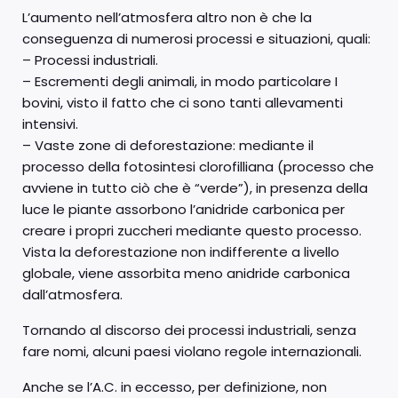
L’aumento nell’atmosfera altro non è che la
conseguenza di numerosi processi e situazioni, quali:
– Processi industriali.
– Escrementi degli animali, in modo particolare I
bovini, visto il fatto che ci sono tanti allevamenti
intensivi.
– Vaste zone di deforestazione: mediante il
processo della fotosintesi clorofilliana (processo che
avviene in tutto ciò che è “verde”), in presenza della
luce le piante assorbono l’anidride carbonica per
creare i propri zuccheri mediante questo processo.
Vista la deforestazione non indifferente a livello
globale, viene assorbita meno anidride carbonica
dall’atmosfera.
Tornando al discorso dei processi industriali, senza
fare nomi, alcuni paesi violano regole internazionali.
Anche se l’A.C. in eccesso, per definizione, non