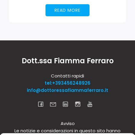
READ MORE
Dott.ssa Fiamma Ferraro
Contatti rapidi
tel:+393456248926
info@dottoressafiammaferraro.it
Avviso
Le notizie e considerazioni in questo sito hanno