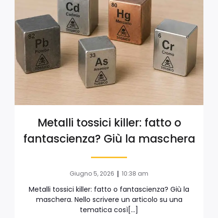
Metalli tossici killer: fatto o
fantascienza? Giù la maschera
|
Giugno 5, 2026
10:38 am
Metalli tossici killer: fatto o fantascienza? Giù la
maschera. Nello scrivere un articolo su una
tematica così[…]