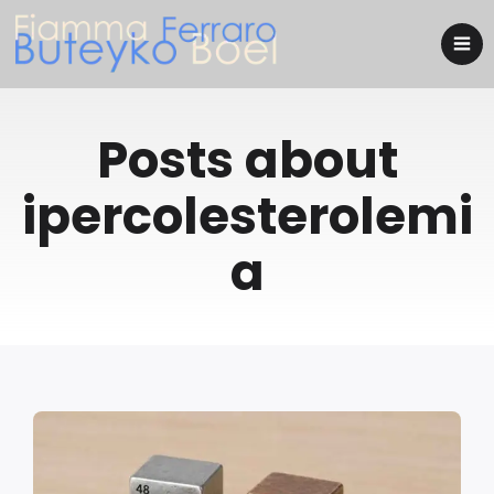
Posts about
ipercolesterolemi
a