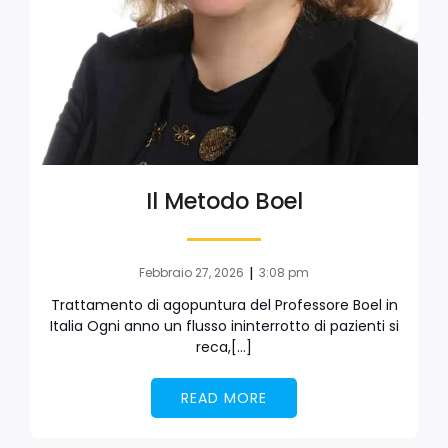
Il Metodo Boel
|
Febbraio 27, 2026
3:08 pm
Trattamento di agopuntura del Professore Boel in
Italia Ogni anno un flusso ininterrotto di pazienti si
reca,[…]
READ MORE