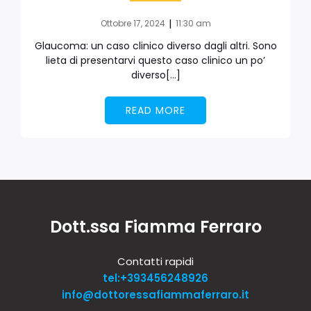
|
Ottobre 17, 2024
11:30 am
Glaucoma: un caso clinico diverso dagli altri. Sono
lieta di presentarvi questo caso clinico un po’
diverso[…]
READ MORE
Dott.ssa Fiamma Ferraro
Contatti rapidi
tel:+393456248926
info@dottoressafiammaferraro.it