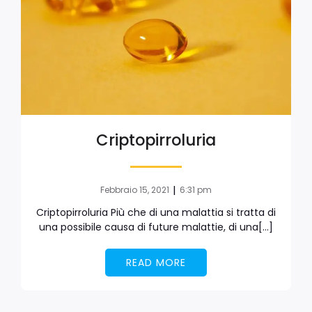
Criptopirroluria
|
Febbraio 15, 2021
6:31 pm
Criptopirroluria Più che di una malattia si tratta di
una possibile causa di future malattie, di una[…]
READ MORE