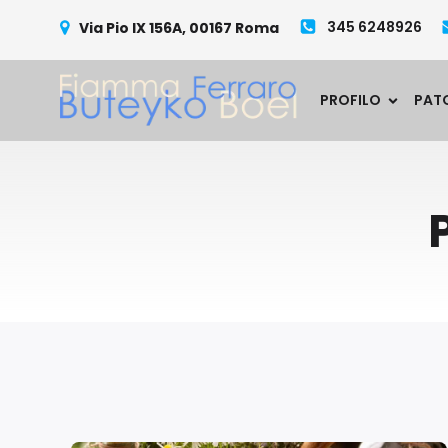
345 6248926
Via Pio IX 156A, 00167 Roma
PROFILO
PAT