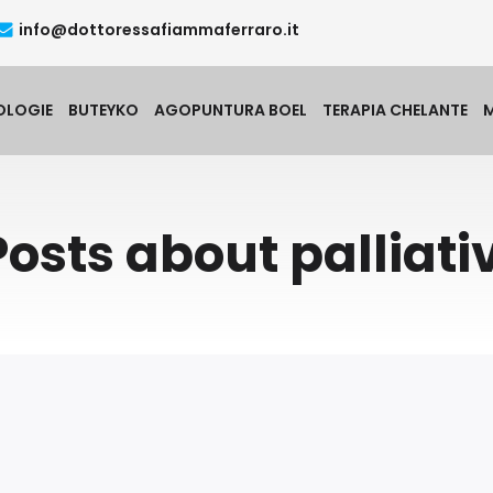
info@dottoressafiammaferraro.it
OLOGIE
BUTEYKO
AGOPUNTURA BOEL
TERAPIA CHELANTE
Posts about palliativ