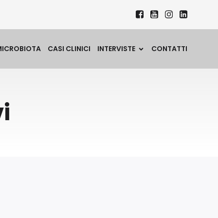
MICROBIOTA
CASI CLINICI
INTERVISTE
CONTATTI
i