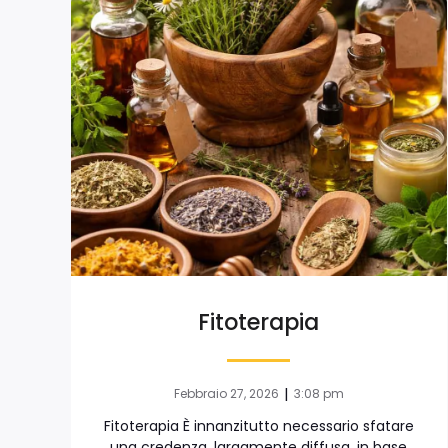
Fitoterapia
|
Febbraio 27, 2026
3:08 pm
Fitoterapia È innanzitutto necessario sfatare
una credenza, largamente diffusa, in base