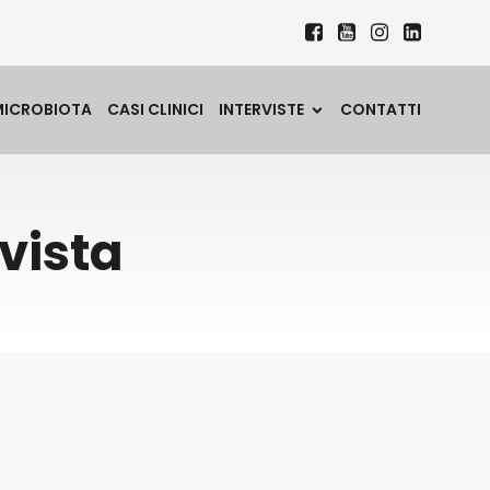
MICROBIOTA
CASI CLINICI
INTERVISTE
CONTATTI
vista