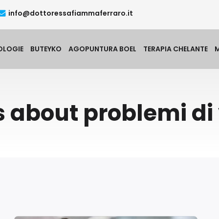
info@dottoressafiammaferraro.it
OLOGIE
BUTEYKO
AGOPUNTURA BOEL
TERAPIA CHELANTE
s about problemi di 