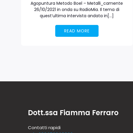
Agopuntura Metodo Boel – Metalli_camente
26/10/2021 in onda su RadioMia. Il tema di
quest’ultima intervista andata in[…]
READ MORE
Dott.ssa Fiamma Ferraro
Contatti rapidi