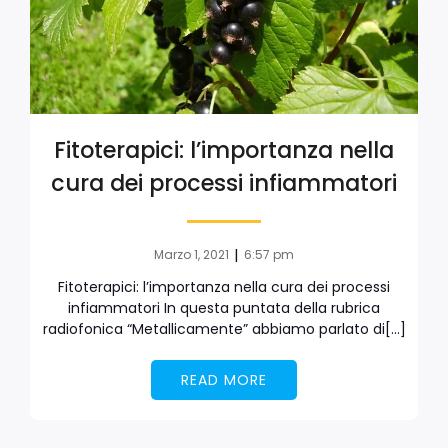
Fitoterapici: l’importanza nella
cura dei processi infiammatori
|
Marzo 1, 2021
6:57 pm
Fitoterapici: l’importanza nella cura dei processi
infiammatori In questa puntata della rubrica
radiofonica “Metallicamente” abbiamo parlato di[…]
READ MORE