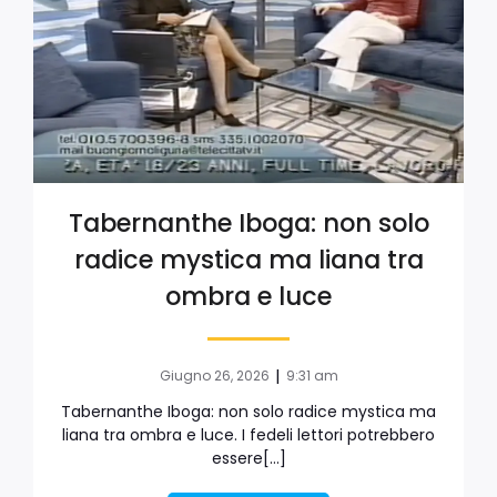
Tabernanthe Iboga: non solo
radice mystica ma liana tra
ombra e luce
|
Giugno 26, 2026
9:31 am
Tabernanthe Iboga: non solo radice mystica ma
liana tra ombra e luce. I fedeli lettori potrebbero
essere[…]