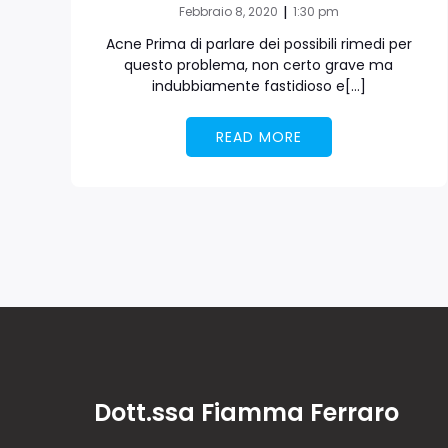
|
Febbraio 8, 2020
1:30 pm
Acne Prima di parlare dei possibili rimedi per
questo problema, non certo grave ma
indubbiamente fastidioso e[…]
READ MORE
Dott.ssa Fiamma Ferraro