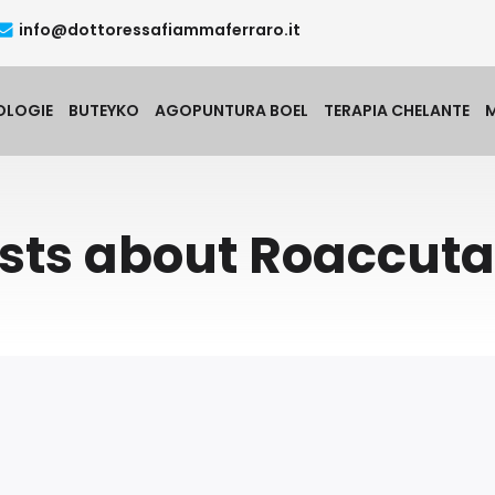
info@dottoressafiammaferraro.it
OLOGIE
BUTEYKO
AGOPUNTURA BOEL
TERAPIA CHELANTE
sts about Roaccut