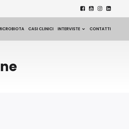
MICROBIOTA
CASI CLINICI
INTERVISTE
CONTATTI
ane