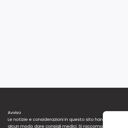
Avviso
Le notizie e considerazioni in questo sito hanno caratte
alcun modo dare consigli medici. Si raccomanda di non 