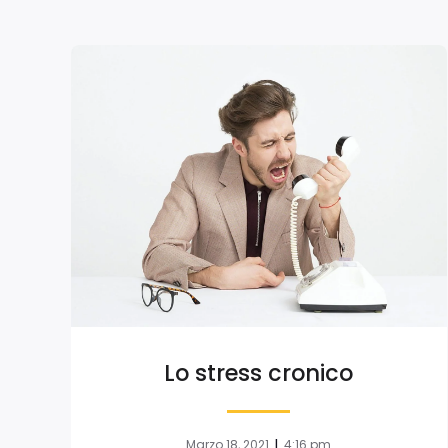
Lo stress cronico
|
Marzo 18, 2021
4:16 pm