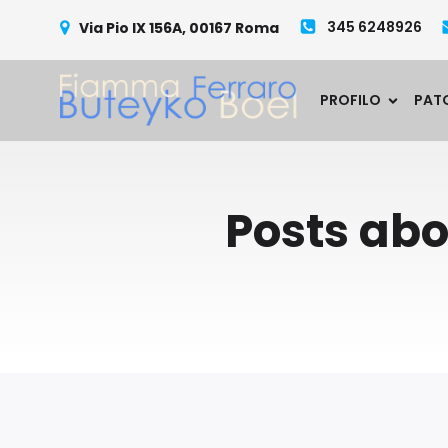
345 6248926
Via Pio IX 156A, 00167 Roma
PROFILO
PAT
Posts ab