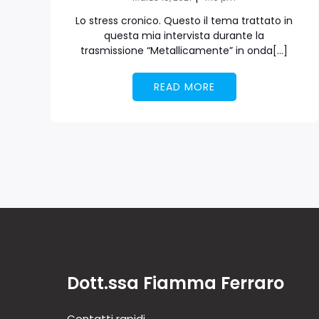
Lo stress cronico. Questo il tema trattato in
questa mia intervista durante la
trasmissione “Metallicamente” in onda[…]
READ MORE
Dott.ssa Fiamma Ferraro
Contatti rapidi