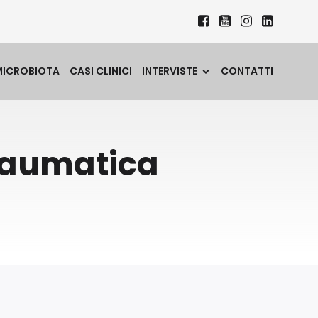
MICROBIOTA
CASI CLINICI
INTERVISTE
CONTATTI
raumatica