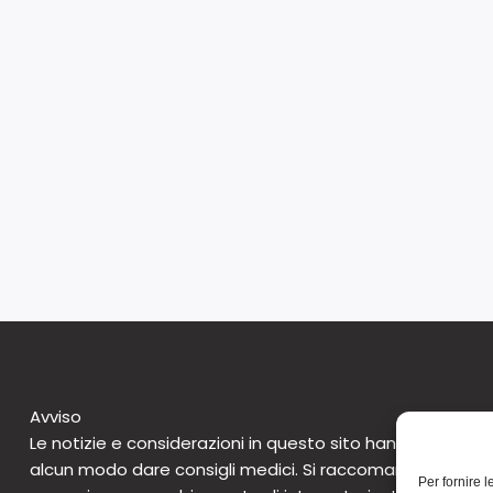
Avviso
Le notizie e considerazioni in questo sito hanno caratte
alcun modo dare consigli medici. Si raccomanda di non 
Per fornire 