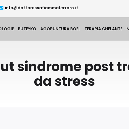
info@dottoressafiammaferraro.it
OLOGIE
BUTEYKO
AGOPUNTURA BOEL
TERAPIA CHELANTE
out sindrome post t
da stress