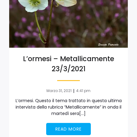
L’ormesi – Metallicamente
23/3/2021
|
Marzo 31, 2021
4:41 pm
L’ormesi. Questo il tema trattato in questa ultima
intervista della rubrica “Metallicamente” in onda il
martedì sera[…]
READ MORE