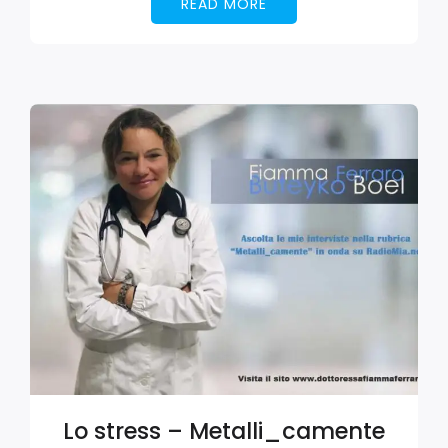
READ MORE
Lo stress – Metalli_camente