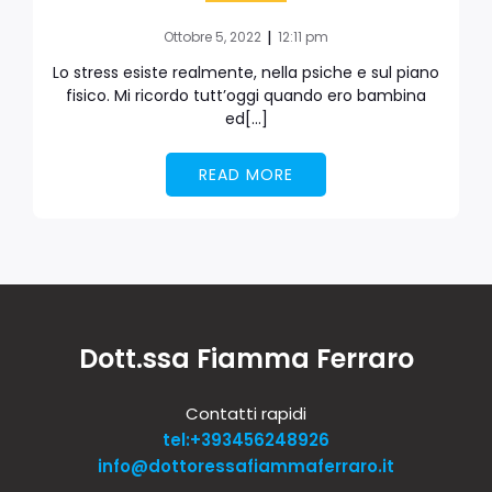
|
Ottobre 5, 2022
12:11 pm
Lo stress esiste realmente, nella psiche e sul piano
fisico. Mi ricordo tutt’oggi quando ero bambina
ed[…]
READ MORE
Dott.ssa Fiamma Ferraro
Contatti rapidi
tel:+393456248926
info@dottoressafiammaferraro.it