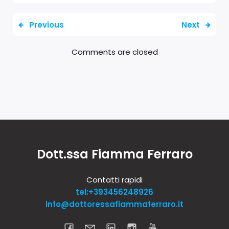
Previous
Next
Comments are closed
Dott.ssa Fiamma Ferraro
Contatti rapidi
tel:+393456248926
info@dottoressafiammaferraro.it