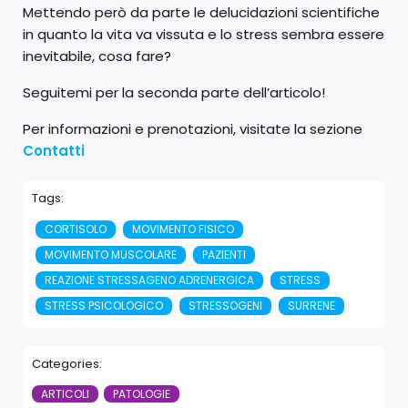
Mettendo però da parte le delucidazioni scientifiche
in quanto la vita va vissuta e lo stress sembra essere
inevitabile, cosa fare?
Seguitemi per la seconda parte dell’articolo!
Per informazioni e prenotazioni, visitate la sezione
Contatti
Tags:
CORTISOLO
MOVIMENTO FISICO
MOVIMENTO MUSCOLARE
PAZIENTI
REAZIONE STRESSAGENO ADRENERGICA
STRESS
STRESS PSICOLOGICO
STRESSOGENI
SURRENE
Categories:
ARTICOLI
PATOLOGIE