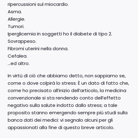
ripercussioni sul miocardio.
Asma.
Allergie.
Tumori.
Iperglicemia in soggetti ho il diabete di tipo 2.
Sovrappeso.
Fibromi uterini nella donna.
Cefalea.
…ed altro.
In virtù di ciò che abbiamo detto, non sappiamo se,
come o dove colpirà lo stress. È un dato di fatto che,
come ho precisato all’inizio dell’articolo, la medicina
convenzionale si sta rendendo conto dell’effetto
negativo sulla salute indotto dallo stress; a tale
proposito stanno emergendo sempre più studi sulla
banca dati dei medici: vi segnalo alcuni per gli
appassionati alla fine di questo breve articolo.