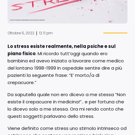
|
Ottobre 5, 2022
12:11 pm
Lo stress esiste realmente, nella psiche e sul
piano fisico
. Mi ricordo tutt’oggi quando ero
bambina ed avevo iniziato a lavorare come medico
del lontano 1998-1999 in ospedale sentire dire a più
pazienti la seguente frase: “E’ morto/a di
crepacuore.”
Da saputella quale non ero dicevo a me stessa “Non
esiste il crepacuore in medicina!”.. e per fortuna che
lo dicevo solo a me stessa. Ora mi rendo conto che
questi soggetti parlavano dello stress.
Viene definito come stress uno stimolo intrinseco od