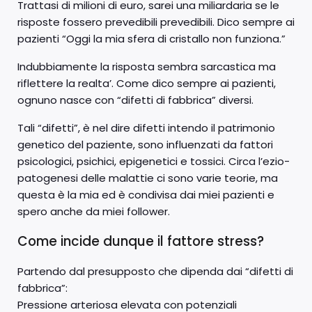
Trattasi di milioni di euro, sarei una miliardaria se le
risposte fossero prevedibili prevedibili. Dico sempre ai
pazienti “Oggi la mia sfera di cristallo non funziona.”
Indubbiamente la risposta sembra sarcastica ma
riflettere la realta’. Come dico sempre ai pazienti,
ognuno nasce con “difetti di fabbrica” diversi.
Tali “difetti”, è nel dire difetti intendo il patrimonio
genetico del paziente, sono influenzati da fattori
psicologici, psichici, epigenetici e tossici. Circa l’ezio-
patogenesi delle malattie ci sono varie teorie, ma
questa è la mia ed è condivisa dai miei pazienti e
spero anche da miei follower.
Come incide dunque il fattore stress?
Partendo dal presupposto che dipenda dai “difetti di
fabbrica”:
Pressione arteriosa elevata con potenziali