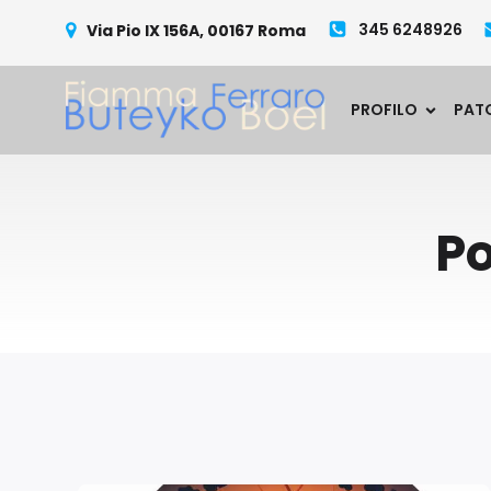
345 6248926
Via Pio IX 156A, 00167 Roma
PROFILO
PAT
Po