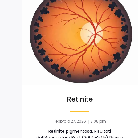
Retinite
|
Febbraio 27, 2026
3:08 pm
Retinite pigmentosa. Risultati
dell’Agopuntura Boel (2000-2015) Presso