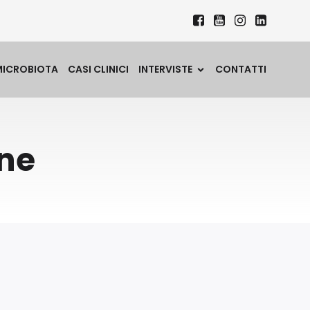
MICROBIOTA
CASI CLINICI
INTERVISTE
CONTATTI
ene