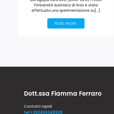
l’Università austriaca di Graz è stata
effettuata una sperimentazione su[…]
READ MORE
Dott.ssa Fiamma Ferraro
Contatti rapidi
tel:+393456248926