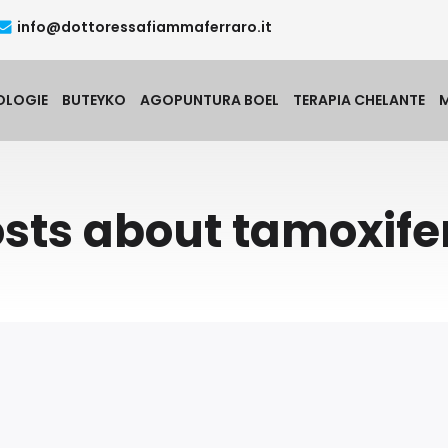
info@dottoressafiammaferraro.it
OLOGIE
BUTEYKO
AGOPUNTURA BOEL
TERAPIA CHELANTE
sts about tamoxif