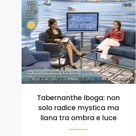
Tabernanthe Iboga: non
solo radice mystica ma
liana tra ombra e luce