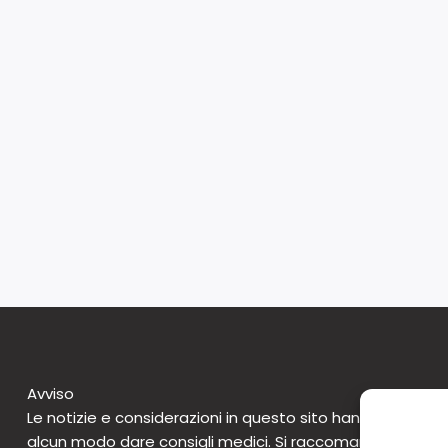
Avviso
Le notizie e considerazioni in questo sito hanno caratte
alcun modo dare consigli medici. Si raccomanda di non 