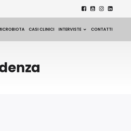
MICROBIOTA
CASI CLINICI
INTERVISTE
CONTATTI
ndenza