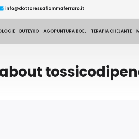
info@dottoressafiammaferraro.it
OLOGIE
BUTEYKO
AGOPUNTURA BOEL
TERAPIA CHELANTE
 about tossicodipe