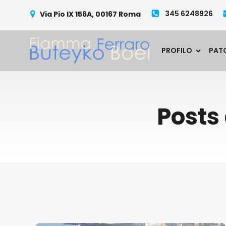
345 6248926
Via Pio IX 156A, 00167 Roma
PROFILO
PAT
Posts