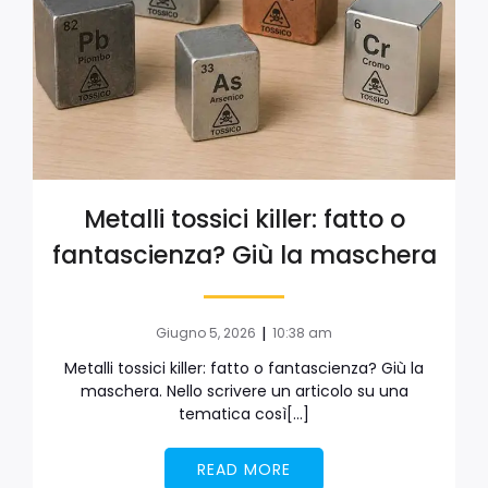
Metalli tossici killer: fatto o
fantascienza? Giù la maschera
|
Giugno 5, 2026
10:38 am
Metalli tossici killer: fatto o fantascienza? Giù la
maschera. Nello scrivere un articolo su una
tematica così[…]
READ MORE