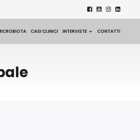
MICROBIOTA
CASI CLINICI
INTERVISTE
CONTATTI
pale