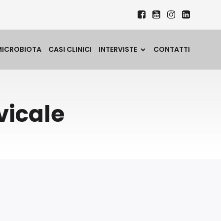
MICROBIOTA
CASI CLINICI
INTERVISTE
CONTATTI
vicale