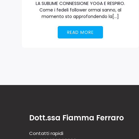
LA SUBLIME CONNESSIONE YOGA E RESPIRO.
Come i fedeli follower ormai sanno, al
momento sto approfondendo la[…]
READ MORE
Dott.ssa Fiamma Ferraro
Contatti rapidi