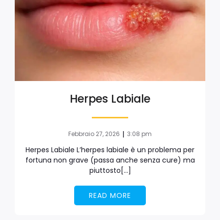
Herpes Labiale
|
Febbraio 27, 2026
3:08 pm
Herpes Labiale L’herpes labiale è un problema per
fortuna non grave (passa anche senza cure) ma
piuttosto[…]
READ MORE