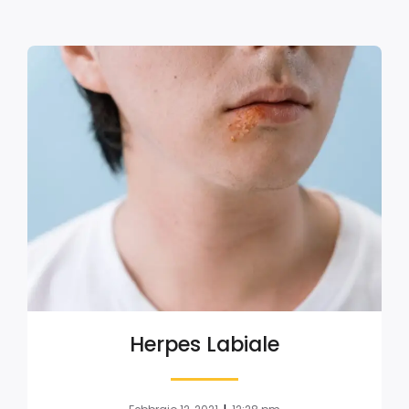
Herpes Labiale