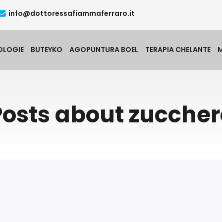
info@dottoressafiammaferraro.it
OLOGIE
BUTEYKO
AGOPUNTURA BOEL
TERAPIA CHELANTE
Posts about zuccher