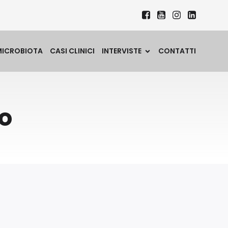
MICROBIOTA
CASI CLINICI
INTERVISTE
CONTATTI
o