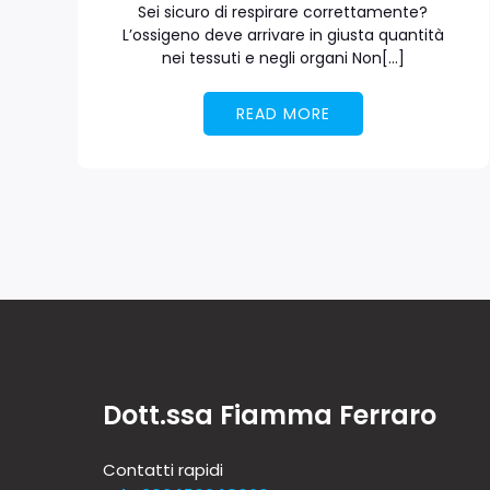
Sei sicuro di respirare correttamente?
L’ossigeno deve arrivare in giusta quantità
nei tessuti e negli organi Non[…]
READ MORE
Dott.ssa Fiamma Ferraro
Contatti rapidi