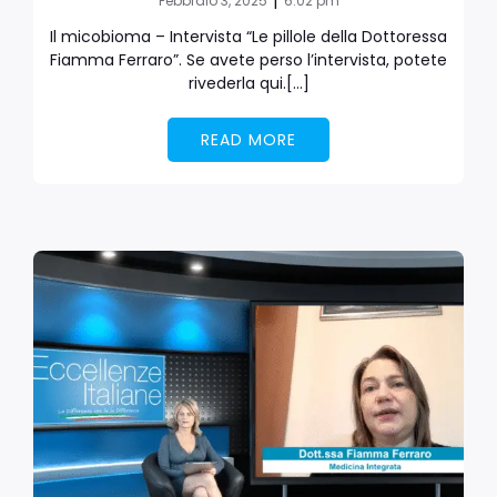
|
Febbraio 3, 2025
6:02 pm
Il micobioma – Intervista “Le pillole della Dottoressa
Fiamma Ferraro”. Se avete perso l’intervista, potete
rivederla qui.[…]
READ MORE