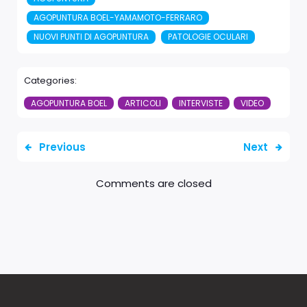
AGOPUNTURA BOEL-YAMAMOTO-FERRARO
NUOVI PUNTI DI AGOPUNTURA
PATOLOGIE OCULARI
Categories:
AGOPUNTURA BOEL
ARTICOLI
INTERVISTE
VIDEO
Previous
Next
Comments are closed