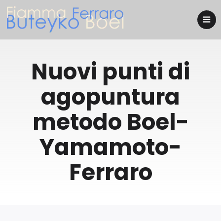
Nuovi punti di
agopuntura
metodo Boel-
Yamamoto-
Ferraro