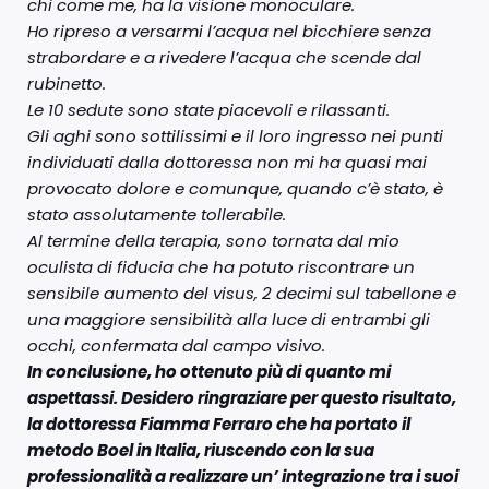
chi come me, ha la visione monoculare.
Ho ripreso a versarmi l’acqua nel bicchiere senza
strabordare e a rivedere l’acqua che scende dal
rubinetto.
Le 10 sedute sono state piacevoli e rilassanti.
Gli aghi sono sottilissimi e il loro ingresso nei punti
individuati dalla dottoressa non mi ha quasi mai
provocato dolore e comunque, quando c’è stato, è
stato assolutamente tollerabile.
Al termine della terapia, sono tornata dal mio
oculista di fiducia che ha potuto riscontrare un
sensibile aumento del visus, 2 decimi sul tabellone e
una maggiore sensibilità alla luce di entrambi gli
occhi, confermata dal campo visivo.
In conclusione, ho ottenuto più di quanto mi
aspettassi. Desidero ringraziare per questo risultato,
la dottoressa Fiamma Ferraro che ha portato il
metodo Boel in Italia, riuscendo con la sua
professionalità a realizzare un’ integrazione tra i suoi