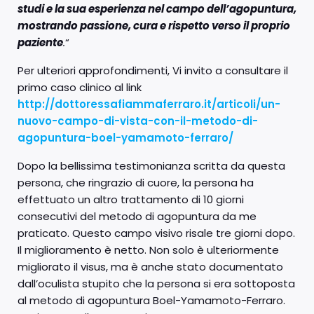
studi e la sua esperienza nel campo dell’agopuntura,
mostrando passione, cura e rispetto verso il proprio
paziente
.
“
Per ulteriori approfondimenti, Vi invito a consultare il
primo caso clinico al link
http://dottoressafiammaferraro.it/articoli/un-
nuovo-campo-di-vista-con-il-metodo-di-
agopuntura-boel-yamamoto-ferraro/
Dopo la bellissima testimonianza scritta da questa
persona, che ringrazio di cuore, la persona ha
effettuato un altro trattamento di 10 giorni
consecutivi del metodo di agopuntura da me
praticato. Questo campo visivo risale tre giorni dopo.
Il miglioramento è netto. Non solo è ulteriormente
migliorato il visus, ma è anche stato documentato
dall’oculista stupito che la persona si era sottoposta
al metodo di agopuntura Boel-Yamamoto-Ferraro.