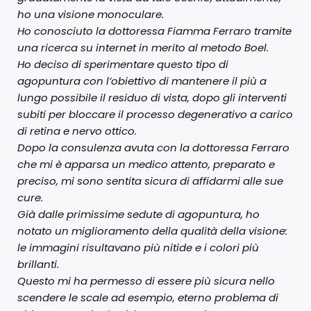
ho una visione monoculare.
Ho conosciuto la dottoressa Fiamma Ferraro tramite
una ricerca su internet in merito al metodo Boel.
Ho deciso di sperimentare questo tipo di
agopuntura con l’obiettivo di mantenere il più a
lungo possibile il residuo di vista, dopo gli interventi
subiti per bloccare il processo degenerativo a carico
di retina e nervo ottico.
Dopo la consulenza avuta con la dottoressa Ferraro
che mi è apparsa un medico attento, preparato e
preciso, mi sono sentita sicura di affidarmi alle sue
cure.
Già dalle primissime sedute di agopuntura, ho
notato un miglioramento della qualità della visione:
le immagini risultavano più nitide e i colori più
brillanti.
Questo mi ha permesso di essere più sicura nello
scendere le scale ad esempio, eterno problema di