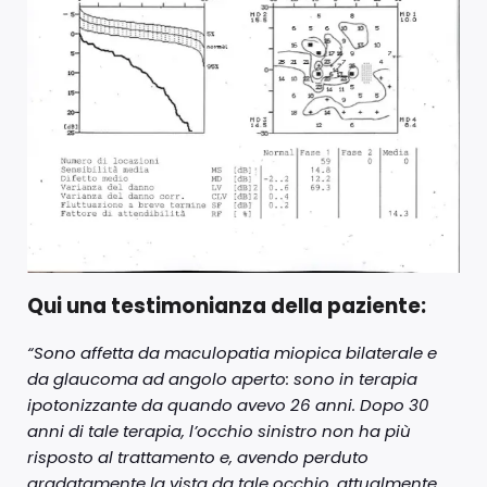
Qui una testimonianza della paziente:
“Sono affetta da maculopatia miopica bilaterale e
da glaucoma ad angolo aperto: sono in terapia
ipotonizzante da quando avevo 26 anni. Dopo 30
anni di tale terapia, l’occhio sinistro non ha più
risposto al trattamento e, avendo perduto
gradatamente la vista da tale occhio, attualmente,