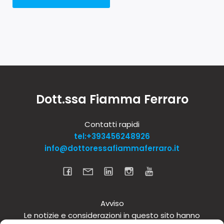
Dott.ssa Fiamma Ferraro
Contatti rapidi
tel:+393456248926
info@dottoressafiammaferraro.it
Avviso
Le notizie e considerazioni in questo sito hanno