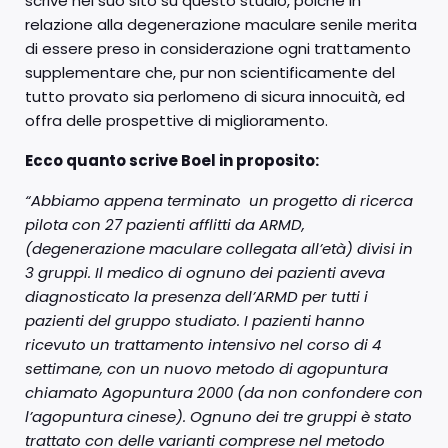
scrive nel suo sito su questo studio, poiché in
relazione alla degenerazione maculare senile merita
di essere preso in considerazione ogni trattamento
supplementare che, pur non scientificamente del
tutto provato sia perlomeno di sicura innocuità, ed
offra delle prospettive di miglioramento.
Ecco quanto scrive Boel in proposito:
“Abbiamo appena terminato un progetto di ricerca
pilota con 27 pazienti afflitti da ARMD,
(degenerazione maculare collegata all’età) divisi in
3 gruppi. Il medico di ognuno dei pazienti aveva
diagnosticato la presenza dell’ARMD per tutti i
pazienti del gruppo studiato. I pazienti hanno
ricevuto un trattamento intensivo nel corso di 4
settimane, con un nuovo metodo di agopuntura
chiamato Agopuntura 2000 (da non confondere con
l’agopuntura cinese). Ognuno dei tre gruppi è stato
trattato con delle varianti comprese nel metodo