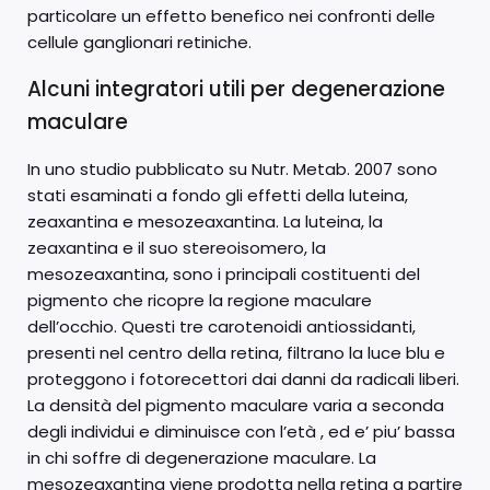
particolare un effetto benefico nei confronti delle
cellule ganglionari retiniche.
Alcuni integratori utili per degenerazione
maculare
In uno studio pubblicato su Nutr. Metab. 2007 sono
stati esaminati a fondo gli effetti della luteina,
zeaxantina e mesozeaxantina. La luteina, la
zeaxantina e il suo stereoisomero, la
mesozeaxantina, sono i principali costituenti del
pigmento che ricopre la regione maculare
dell’occhio. Questi tre carotenoidi antiossidanti,
presenti nel centro della retina, filtrano la luce blu e
proteggono i fotorecettori dai danni da radicali liberi.
La densità del pigmento maculare varia a seconda
degli individui e diminuisce con l’età , ed e’ piu’ bassa
in chi soffre di degenerazione maculare. La
mesozeaxantina viene prodotta nella retina a partire