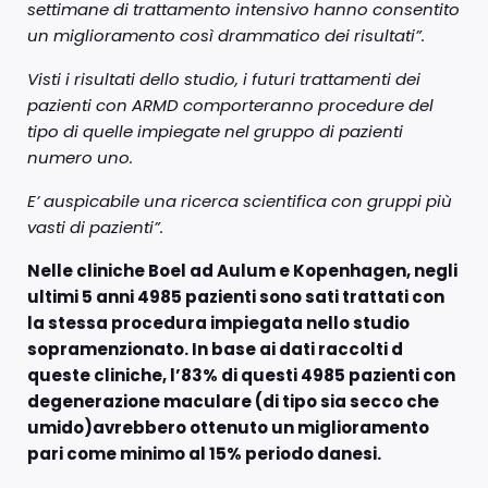
settimane di trattamento intensivo hanno consentito
un miglioramento così drammatico dei risultati”.
Visti i risultati dello studio, i futuri trattamenti dei
pazienti con ARMD comporteranno procedure del
tipo di quelle impiegate nel gruppo di pazienti
numero uno.
E’ auspicabile una ricerca scientifica con gruppi più
vasti di pazienti”.
Nelle cliniche Boel ad Aulum e Kopenhagen, negli
ultimi 5 anni 4985 pazienti sono sati trattati con
la stessa procedura impiegata nello studio
sopramenzionato. In base ai dati raccolti d
queste cliniche, l’83% di questi 4985 pazienti con
degenerazione maculare (di tipo sia secco che
umido)avrebbero ottenuto un miglioramento
pari come minimo al 15% periodo danesi.