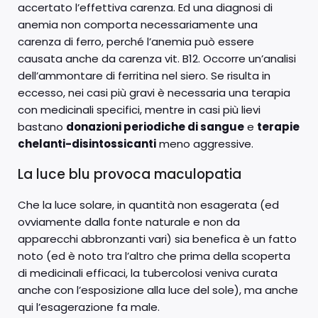
accertato l’effettiva carenza. Ed una diagnosi di
anemia non comporta necessariamente una
carenza di ferro, perché l’anemia può essere
causata anche da carenza vit. B12. Occorre un’analisi
dell’ammontare di ferritina nel siero. Se risulta in
eccesso, nei casi più gravi è necessaria una terapia
con medicinali specifici, mentre in casi più lievi
bastano
donazioni periodiche di sangue
e
terapie
chelanti-disintossicanti
meno aggressive.
La luce blu provoca maculopatia
Che la luce solare, in quantità non esagerata (ed
ovviamente dalla fonte naturale e non da
apparecchi abbronzanti vari) sia benefica è un fatto
noto (ed è noto tra l’altro che prima della scoperta
di medicinali efficaci, la tubercolosi veniva curata
anche con l’esposizione alla luce del sole), ma anche
qui l’esagerazione fa male.