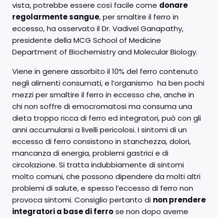
vista, potrebbe essere così facile come
donare
regolarmente sangue
, per smaltire il ferro in
eccesso, ha osservato il Dr. Vadivel Ganapathy,
presidente della MCG School of Medicine
Department of Biochemistry and Molecular Biology.
Viene in genere assorbito il 10% del ferro contenuto
negli alimenti consumati, e l’organismo ha ben pochi
mezzi per smaltire il ferro in eccesso che, anche in
chi non soffre di emocromatosi ma consuma una
dieta troppo ricca di ferro ed integratori, può con gli
anni accumularsi a livelli pericolosi. I sintomi di un
eccesso di ferro consistono in stanchezza, dolori,
mancanza di energia, problemi gastrici e di
circolazione. Si tratta indubbiamente di sintomi
molto comuni, che possono dipendere da molti altri
problemi di salute, e spesso l’eccesso di ferro non
provoca sintomi. Consiglio pertanto di
non prendere
integratori a base di ferro
se non dopo averne