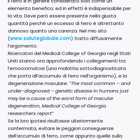
Il ferro è in genere considerato solo come un
elemento benefico; ed in effetti è indispensabile per
la vita. Deve però essere presente nella giusta
quantità perché un eccesso di ferro è altrettanto
dannoso quanto una carenza. Nel mio sito
(
www.saluteglobale.com
) tratto diffusamente
l’argomento.
Ricercatori del Medical College of Georgia negli Stati
Uniti stanno ora approfondendo i collegamenti tra
l’emocromatosi (una malattia sottodiagnosticata
che porta all’accumulo di ferro nell’organismo), e la
degenerazione maculare:
“The most common – and
under-diagnosed – genetic disease in humans just
may be a cause of the worst form of macular
degeneration, Medical College of Georgia
researchers report”
Se la loro ipotesi risultasse ulteriormente
confermata, evitare le peggiori conseguenze
dell’accumulo di ferro, come appunto quelle sulla