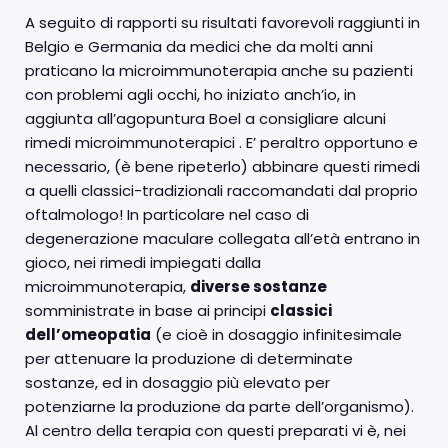
A seguito di rapporti su risultati favorevoli raggiunti in
Belgio e Germania da medici che da molti anni
praticano la microimmunoterapia anche su pazienti
con problemi agli occhi, ho iniziato anch’io, in
aggiunta all’agopuntura Boel a consigliare alcuni
rimedi microimmunoterapici . E’ peraltro opportuno e
necessario, (è bene ripeterlo) abbinare questi rimedi
a quelli classici-tradizionali raccomandati dal proprio
oftalmologo! In particolare nel caso di
degenerazione maculare collegata all’età entrano in
gioco, nei rimedi impiegati dalla
microimmunoterapia,
diverse sostanze
somministrate in base ai principi
classici
dell’omeopatia
(e cioè in dosaggio infinitesimale
per attenuare la produzione di determinate
sostanze, ed in dosaggio più elevato per
potenziarne la produzione da parte dell’organismo).
Al centro della terapia con questi preparati vi è, nei