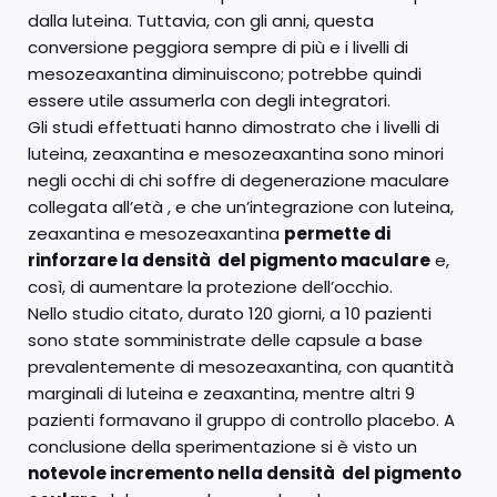
dalla luteina. Tuttavia, con gli anni, questa
conversione peggiora sempre di più e i livelli di
mesozeaxantina diminuiscono; potrebbe quindi
essere utile assumerla con degli integratori.
Gli studi effettuati hanno dimostrato che i livelli di
luteina, zeaxantina e mesozeaxantina sono minori
negli occhi di chi soffre di degenerazione maculare
collegata all’età , e che un’integrazione con luteina,
zeaxantina e mesozeaxantina
permette di
rinforzare la densità del pigmento maculare
e,
così, di aumentare la protezione dell’occhio.
Nello studio citato, durato 120 giorni, a 10 pazienti
sono state somministrate delle capsule a base
prevalentemente di mesozeaxantina, con quantità
marginali di luteina e zeaxantina, mentre altri 9
pazienti formavano il gruppo di controllo placebo. A
conclusione della sperimentazione si è visto un
notevole incremento nella densità del pigmento