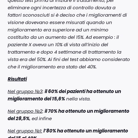
questo test prima di iniziare il trattamento, per
eliminare ogni incertezza di controllo dovuta a
fattori sconosciuti si è deciso che i miglioramenti di
visione dovevano essere misurati quando un
miglioramento era superiore ad un minimo
costituito da un aumento del 15%. Ad esempio : il
paziente X aveva un 10% di vista all’inizio del
trattamento e dopo 4 settimane di trattamento la
vista era del 50%. Ai fini del test abbiamo considerato
che il miglioramento era stato del 40%.
Risultati
Nel gruppo №3
:
il 60% dei pazienti ha ottenuto un
miglioramento del 15,6%
nella vista.
Nel gruppo №2
:
il 70% ha ottenuto un miglioramento
del 28,5%
, ed infine
Nel gruppo №1:
l’80% ha ottenuto un miglioramento