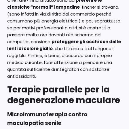
Che fare? Innanzitutto sono da
preferire le
classiche “normali” lampadine
, finche’ si trovano,
(sono infatti in via di ritiro dal commercio perché
consumano più energia elettrica ) e poi, soprattutto
se per motivi professionali o altri, si è costretti a
passare molte ore davanti allo schermo del
computer, conviene
proteggere gli occhi con delle
lenti di colore giallo
, che filtrano e trattengono i
raggi blu. E infine, è bene, d’accordo con il proprio
medico curante, fare attenzione a prendere una
quantità sufficiente di integratori con sostanze
antiossidanti.
Terapie parallele per la
degenerazione maculare
Microimmunoterapia contro
maculopatia senile