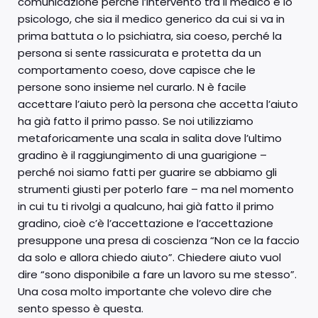
comunicazione perché l’intervento tra il medico e lo
psicologo, che sia il medico generico da cui si va in
prima battuta o lo psichiatra, sia coeso, perché la
persona si sente rassicurata e protetta da un
comportamento coeso, dove capisce che le
persone sono insieme nel curarlo. N è facile
accettare l’aiuto però la persona che accetta l’aiuto
ha già fatto il primo passo. Se noi utilizziamo
metaforicamente una scala in salita dove l’ultimo
gradino è il raggiungimento di una guarigione –
perché noi siamo fatti per guarire se abbiamo gli
strumenti giusti per poterlo fare – ma nel momento
in cui tu ti rivolgi a qualcuno, hai già fatto il primo
gradino, cioè c’è l’accettazione e l’accettazione
presuppone una presa di coscienza “Non ce la faccio
da solo e allora chiedo aiuto”. Chiedere aiuto vuol
dire “sono disponibile a fare un lavoro su me stesso”.
Una cosa molto importante che volevo dire che
sento spesso è questa.