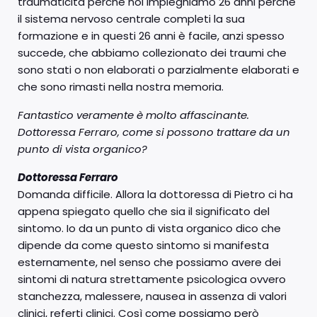
traumaticità perché noi impieghiamo 26 anni perché
il sistema nervoso centrale completi la sua
formazione e in questi 26 anni è facile, anzi spesso
succede, che abbiamo collezionato dei traumi che
sono stati o non elaborati o parzialmente elaborati e
che sono rimasti nella nostra memoria.
Fantastico veramente è molto affascinante.
Dottoressa Ferraro, come si possono trattare da un
punto di vista organico?
Dottoressa Ferraro
Domanda difficile. Allora la dottoressa di Pietro ci ha
appena spiegato quello che sia il significato del
sintomo. Io da un punto di vista organico dico che
dipende da come questo sintomo si manifesta
esternamente, nel senso che possiamo avere dei
sintomi di natura strettamente psicologica ovvero
stanchezza, malessere, nausea in assenza di valori
clinici, referti clinici. Così come possiamo però