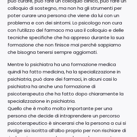
può curare, può fare un colloquio clinico, può fare un
colloquio di sostegno, ma non ha gli strumenti per
poter curare una persona che viene da lui con un
problema e con dei sintomi. Lo psicologo non cura
con l’utilizzo del farmaco ma usa il colloquio e delle
tecniche specifiche che ha appreso durante la sua
formazione che non finisce mai perché sappiamo
che bisogna tenersi sempre aggiornati.
Mentre lo psichiatra ha una formazione medica
quindi ha fatto medicina, ha la specializzazione in
psichiatria, può dare dei farmaci, in alcuni casi lo
psichiatra ha anche una formazione di
psicoterapeuta che ha fatto dopo chiaramente la
specializzazione in psichiatria.
Quello che è molto molto importante per una
persona che decide di intraprendere un percorso
psicoterapeutico è sincerarsi che la persona a cui si
rivolge sia iscritta all’albo proprio per non rischiare di