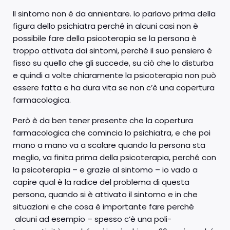
Il sintomo non è da annientare. Io parlavo prima della
figura dello psichiatra perché in alcuni casi non è
possibile fare della psicoterapia se la persona è
troppo attivata dai sintomi, perché il suo pensiero è
fisso su quello che gli succede, su ciò che lo disturba
e quindi a volte chiaramente la psicoterapia non può
essere fatta e ha dura vita se non c’è una copertura
farmacologica.
Però è da ben tener presente che la copertura
farmacologica che comincia lo psichiatra, e che poi
mano a mano va a scalare quando la persona sta
meglio, va finita prima della psicoterapia, perché con
la psicoterapia – e grazie al sintomo – io vado a
capire qual è la radice del problema di questa
persona, quando si è attivato il sintomo e in che
situazioni e che cosa è importante fare perché
alcuni ad esempio – spesso c’è una poli-