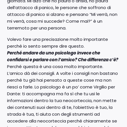
giornata. Mi alzo che ho paura o ansia, ho paura
dell’attacco di panico, le persone che soffrono di
attacco di panico si alzano e pensano “Mi verrà, non
mi verrà, cosa mi succede? Come mai?” è un
terremoto per una persona.
Volevo fare una precisazione molto importante
perché io sento sempre dire questo.
Perché andare da uno psicologo invece che
confidarsi e parlare con l’amico? Che differenza c’è?
Perché questa è una cosa molto importante.
L’amico dà dei consigli. A volte i consigli non bastano
perché tu già hai pensato a queste cose ma non
riesci a farle. Lo psicologo è un po’ come Virgilio per
Dante: ti accompagna ma fa sì che tu usi le
informazioni dentro la tua neocorteccia, non mette
dei contenuti suoi dentro di te, l’obiettivo è tuo, la
strada è tua, ti aiuta con degli strumenti ad
accedere alla neocorteccia perché chiaramente se