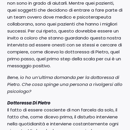
non sono in grado di aiutarli. Mentre quei pazienti,
quei soggetti che decidono di entrare a fare parte di
un team ovvero dove medico e psicoterapeuta
collaborano, sono quei pazienti che hanno i migliori
successi. Per cui ripeto, questo dovrebbe essere un
invito a coloro che stanno guardando questa nostra
intervista ad essere onesti con se stessi e cercare di
compiere, come diceva la dottoressa di Pietro, quel
primo passo, quel primo step della scala per cui è un
messaggio positivo.
Bene, io ho un’ultima domanda per la dottoressa di
Pietro. Che cosa spinge una persona a rivolgersi allo
psicologo?
Dottoressa Di Pietro
Il fatto di essere cosciente di non farcela da solo, il
fatto che, come dicevo prima, il disturbo interviene
nella quotidianità e interviene costantemente ogni