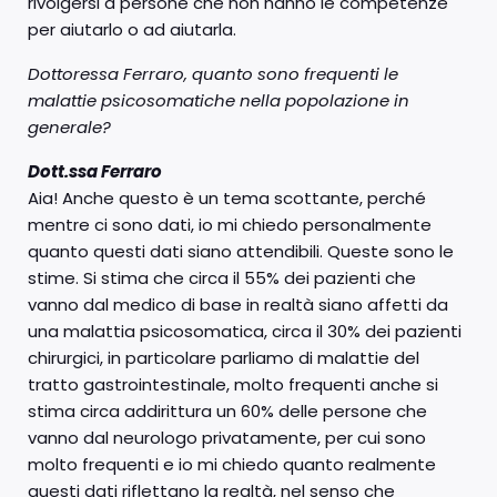
rivolgersi a persone che non hanno le competenze
per aiutarlo o ad aiutarla.
Dottoressa Ferraro, quanto sono frequenti le
malattie psicosomatiche nella popolazione in
generale?
Dott.ssa Ferraro
Aia! Anche questo è un tema scottante, perché
mentre ci sono dati, io mi chiedo personalmente
quanto questi dati siano attendibili. Queste sono le
stime. Si stima che circa il 55% dei pazienti che
vanno dal medico di base in realtà siano affetti da
una malattia psicosomatica, circa il 30% dei pazienti
chirurgici, in particolare parliamo di malattie del
tratto gastrointestinale, molto frequenti anche si
stima circa addirittura un 60% delle persone che
vanno dal neurologo privatamente, per cui sono
molto frequenti e io mi chiedo quanto realmente
questi dati riflettano la realtà, nel senso che