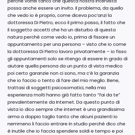
perché vorrei tanto che questa nostra intervista
possa anche essere un invito. Il problema, da quello
che vedo io è proprio, come diceva poc’anzi la
dottoressa Di Pietro, ecco il primo passo, il fatto che
il soggetto accetti che ha un disturbo di questa
natura perché come vedo io, prima di fissare un
appuntamento per una persona – visto che io come
la dottoressa Di Pietro lavoro privatamente – io fisso
gli appuntamenti solo se ritengo di essere in grado di
aiutare quella persona da un punto di vista medico
poi certo garanzie non ci sono, ma c’è la garanzia
che io faccio o tento di fare del mio meglio. Bene,
trattasi di soggetti psicosomatici, nella mia
esperienza molti hanno già fatto tanto “fai da te”
prevalentemente da Internet. Da questo punto di
vista io dico sempre che internet è una grandissima
arma a doppio taglio tanto che alcuni pazienti io
nemmeno li faccio entrare in studio perché dico che
è inutile che io faccia spendere soldi e tempo e poi