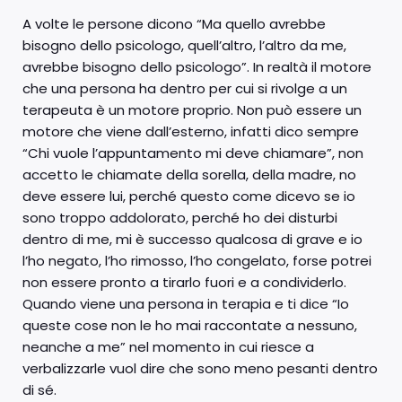
A volte le persone dicono “Ma quello avrebbe
bisogno dello psicologo, quell’altro, l’altro da me,
avrebbe bisogno dello psicologo”. In realtà il motore
che una persona ha dentro per cui si rivolge a un
terapeuta è un motore proprio. Non può essere un
motore che viene dall’esterno, infatti dico sempre
“Chi vuole l’appuntamento mi deve chiamare”, non
accetto le chiamate della sorella, della madre, no
deve essere lui, perché questo come dicevo se io
sono troppo addolorato, perché ho dei disturbi
dentro di me, mi è successo qualcosa di grave e io
l’ho negato, l’ho rimosso, l’ho congelato, forse potrei
non essere pronto a tirarlo fuori e a condividerlo.
Quando viene una persona in terapia e ti dice “Io
queste cose non le ho mai raccontate a nessuno,
neanche a me” nel momento in cui riesce a
verbalizzarle vuol dire che sono meno pesanti dentro
di sé.