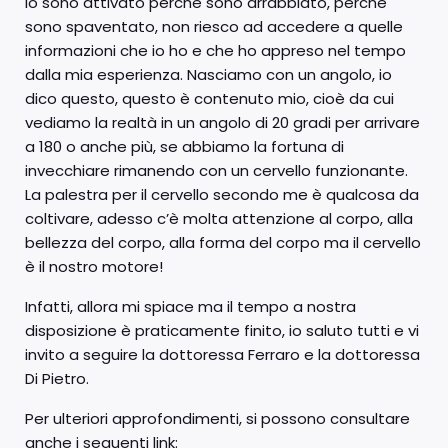
io sono attivato perché sono arrabbiato, perché
sono spaventato, non riesco ad accedere a quelle
informazioni che io ho e che ho appreso nel tempo
dalla mia esperienza. Nasciamo con un angolo, io
dico questo, questo è contenuto mio, cioè da cui
vediamo la realtà in un angolo di 20 gradi per arrivare
a 180 o anche più, se abbiamo la fortuna di
invecchiare rimanendo con un cervello funzionante.
La palestra per il cervello secondo me è qualcosa da
coltivare, adesso c’è molta attenzione al corpo, alla
bellezza del corpo, alla forma del corpo ma il cervello
è il nostro motore!
Infatti, allora mi spiace ma il tempo a nostra
disposizione è praticamente finito, io saluto tutti e vi
invito a seguire la dottoressa Ferraro e la dottoressa
Di Pietro.
Per ulteriori approfondimenti, si possono consultare
anche i seguenti link: