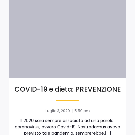
COVID-19 e dieta: PREVENZIONE
|
Luglio 3, 2020
5:59 pm
Il 2020 sarà sempre associato ad una parola:
coronavirus, ovvero Covid-19. Nostradamus aveva
previsto tale pandemia, sembrerebbe,[…]