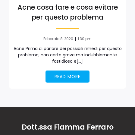
Acne cosa fare e cosa evitare
per questo problema
|
Febbraio 8, 2020
1:30 pm
Acne Prima di parlare dei possibili rimedi per questo
problema, non certo grave ma indubbiamente
fastidioso e[…]
READ MORE
Dott.ssa Fiamma Ferraro