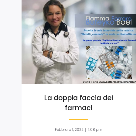
La doppia faccia dei
farmaci
|
Febbraio 1, 2022
1:08 pm