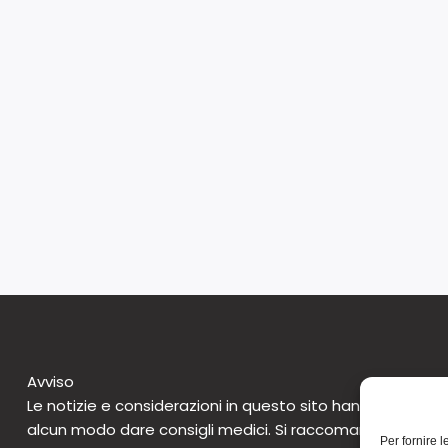
Avviso
Le notizie e considerazioni in questo sito hanno caratte
alcun modo dare consigli medici. Si raccomanda di non 
Per fornire 