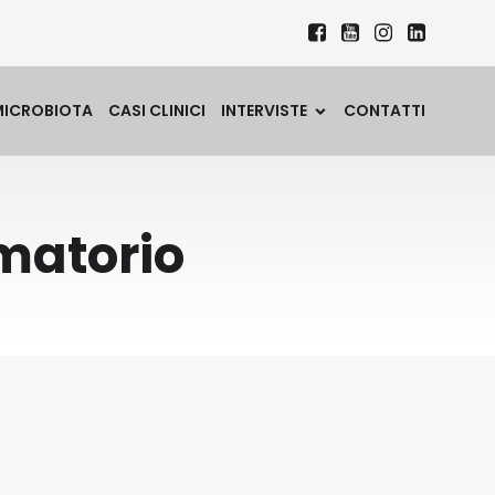
MICROBIOTA
CASI CLINICI
INTERVISTE
CONTATTI
mmatorio