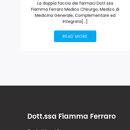
La doppia faccia dei farmaci Dott.ssa
Fiamma Ferraro Medico Chirurgo, Medico di
Medicina Generale, Complementare ed
Integrata[…]
READ MORE
Dott.ssa Fiamma Ferraro