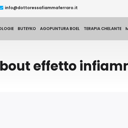
info@dottoressafiammaferraro.it
OLOGIE
BUTEYKO
AGOPUNTURA BOEL
TERAPIA CHELANTE
bout effetto infia