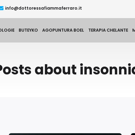
info@dottoressafiammaferraro.it
OLOGIE
BUTEYKO
AGOPUNTURA BOEL
TERAPIA CHELANTE
Posts about insonni