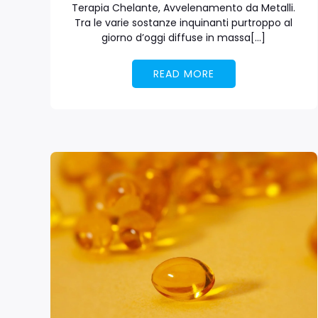
Terapia Chelante, Avvelenamento da Metalli.
Tra le varie sostanze inquinanti purtroppo al
giorno d’oggi diffuse in massa[…]
READ MORE