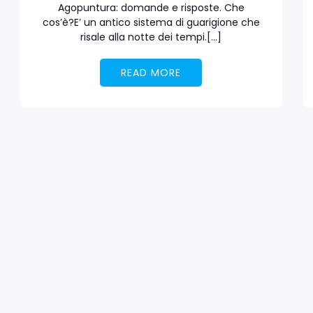
Agopuntura: domande e risposte. Che
cos’è?E’ un antico sistema di guarigione che
risale alla notte dei tempi.[…]
READ MORE