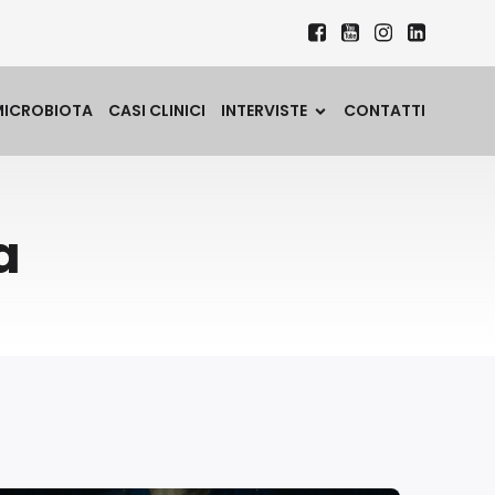
MICROBIOTA
CASI CLINICI
INTERVISTE
CONTATTI
a