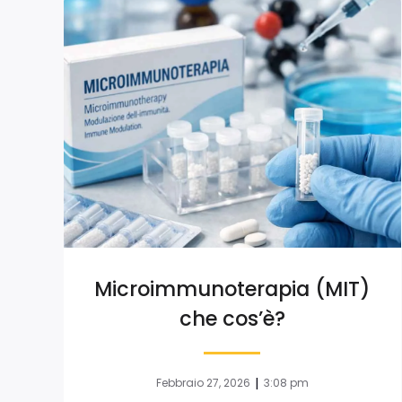
Microimmunoterapia (MIT)
che cos’è?
|
Febbraio 27, 2026
3:08 pm