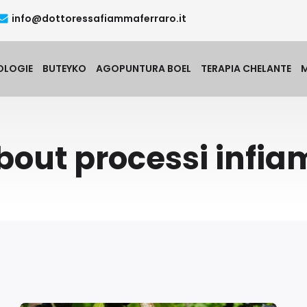
info@dottoressafiammaferraro.it
OLOGIE
BUTEYKO
AGOPUNTURA BOEL
TERAPIA CHELANTE
bout processi infi