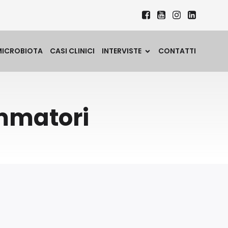
MICROBIOTA
CASI CLINICI
INTERVISTE
CONTATTI
ammatori