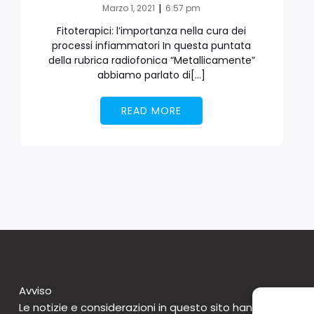
|
Marzo 1, 2021
6:57 pm
Fitoterapici: l’importanza nella cura dei
processi infiammatori In questa puntata
della rubrica radiofonica “Metallicamente”
abbiamo parlato di[…]
READ MORE
Avviso
Le notizie e considerazioni in questo sito hanno caratte