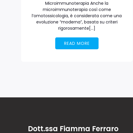
Microimmunoterapia Anche la
microimmunoterapia così come
l’omotossicologia, è considerata come una
evoluzione “moderna”, basata su criteri
rigorosamente[…]
READ MORE
Dott.ssa Fiamma Ferraro