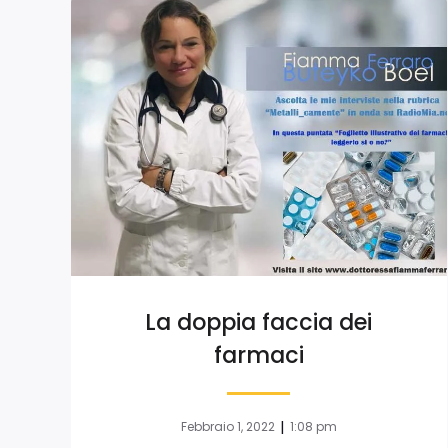
La doppia faccia dei
farmaci
|
Febbraio 1, 2022
1:08 pm