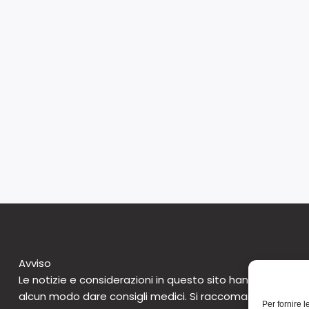
Avviso
Le notizie e considerazioni in questo sito hanno caratte
alcun modo dare consigli medici. Si raccomanda di non 
Per fornire 