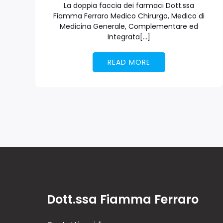
La doppia faccia dei farmaci Dott.ssa
Fiamma Ferraro Medico Chirurgo, Medico di
Medicina Generale, Complementare ed
Integrata[…]
READ MORE
Dott.ssa Fiamma Ferraro