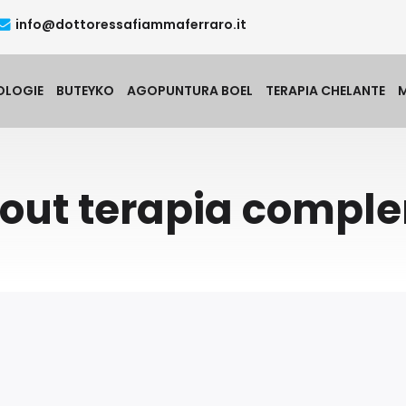
info@dottoressafiammaferraro.it
OLOGIE
BUTEYKO
AGOPUNTURA BOEL
TERAPIA CHELANTE
bout terapia compl