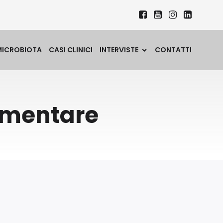
MICROBIOTA
CASI CLINICI
INTERVISTE
CONTATTI
ementare