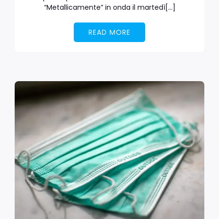
“Metallicamente” in onda il martedì[…]
READ MORE