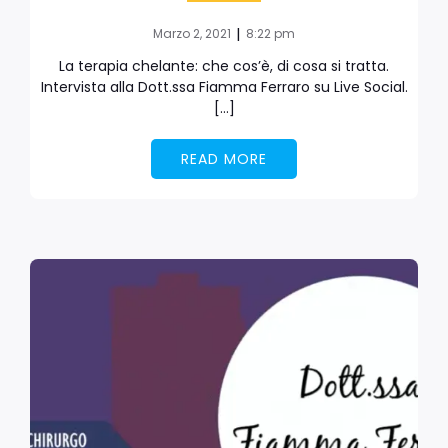
|
Marzo 2, 2021
8:22 pm
La terapia chelante: che cos’è, di cosa si tratta.
Intervista alla Dott.ssa Fiamma Ferraro su Live Social.
[…]
READ MORE