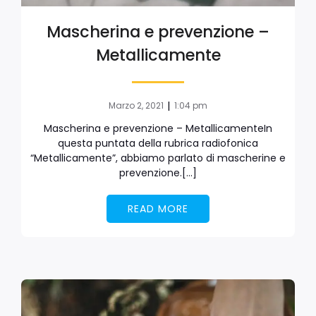
Mascherina e prevenzione –
Metallicamente
|
Marzo 2, 2021
1:04 pm
Mascherina e prevenzione – MetallicamenteIn
questa puntata della rubrica radiofonica
“Metallicamente”, abbiamo parlato di mascherine e
prevenzione.[…]
READ MORE