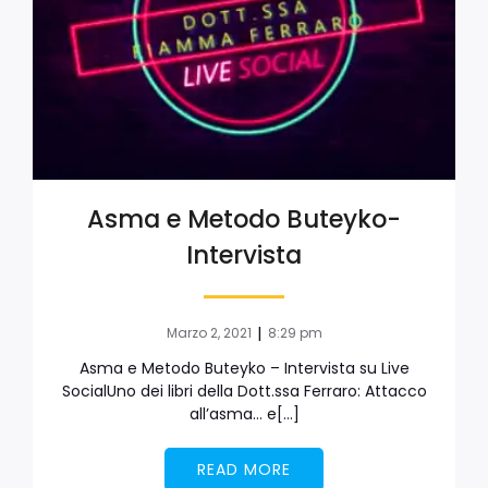
Asma e Metodo Buteyko-
Intervista
|
Marzo 2, 2021
8:29 pm
Asma e Metodo Buteyko – Intervista su Live
SocialUno dei libri della Dott.ssa Ferraro: Attacco
all’asma… e[…]
READ MORE