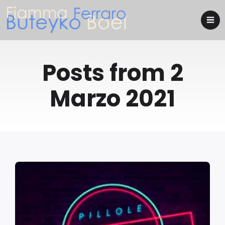
Posts from 2
Marzo 2021