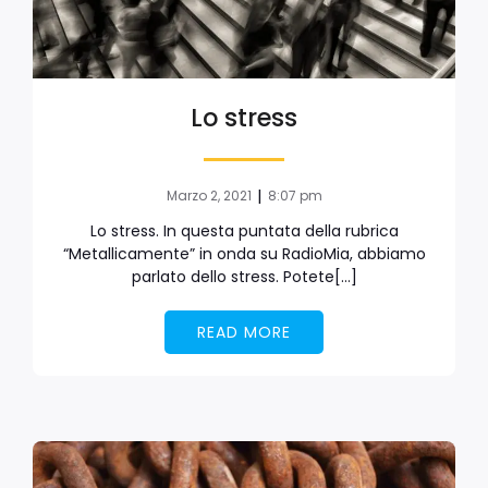
Lo stress
|
Marzo 2, 2021
8:07 pm
Lo stress. In questa puntata della rubrica
“Metallicamente” in onda su RadioMia, abbiamo
parlato dello stress. Potete[…]
READ MORE