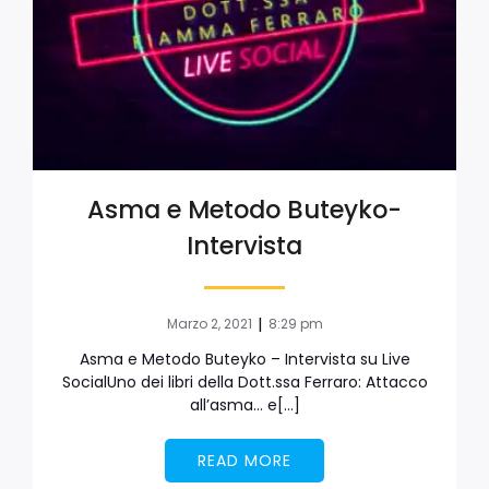
Asma e Metodo Buteyko-
Intervista
|
Marzo 2, 2021
8:29 pm
Asma e Metodo Buteyko – Intervista su Live
SocialUno dei libri della Dott.ssa Ferraro: Attacco
all’asma… e[…]
READ MORE