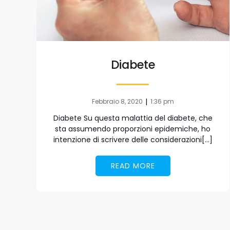
Diabete
|
Febbraio 8, 2020
1:36 pm
Diabete Su questa malattia del diabete, che
sta assumendo proporzioni epidemiche, ho
intenzione di scrivere delle considerazioni[…]
READ MORE