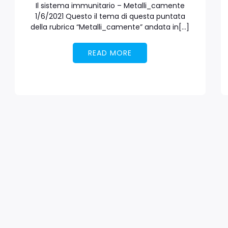
Il sistema immunitario – Metalli_camente
1/6/2021 Questo il tema di questa puntata
della rubrica “Metalli_camente” andata in[…]
READ MORE