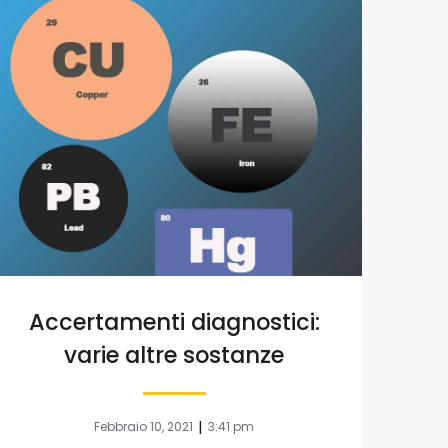
Accertamenti diagnostici:
varie altre sostanze
|
Febbraio 10, 2021
3:41 pm