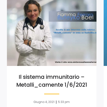
Il sistema immunitario –
Metalli_camente 1/6/2021
|
Giugno 4, 2021
5:33 pm