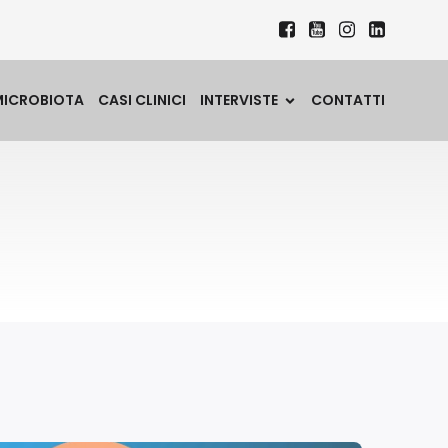
MICROBIOTA
CASI CLINICI
INTERVISTE
CONTATTI