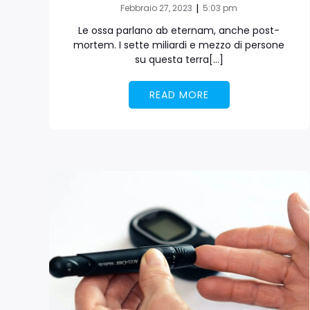
|
Febbraio 27, 2023
5:03 pm
Le ossa parlano ab eternam, anche post-
mortem. I sette miliardi e mezzo di persone
su questa terra[…]
READ MORE