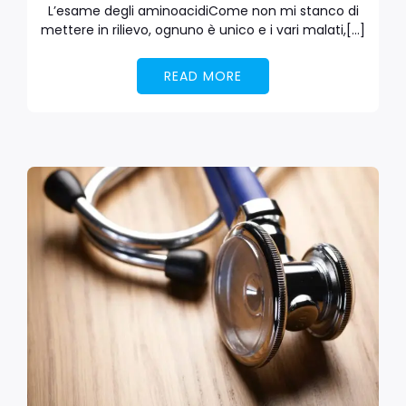
L’esame degli aminoacidiCome non mi stanco di
mettere in rilievo, ognuno è unico e i vari malati,[…]
READ MORE