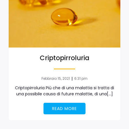
Criptopirroluria
|
Febbraio 15, 2021
6:31 pm
Criptopirroluria Più che di una malattia si tratta di
una possibile causa di future malattie, di una[…]
READ MORE