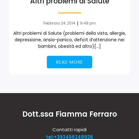
Altri problemi di Salute
|
Febbraio 24, 2014
9:48 pm
Altri problemi di Salute (problemi della vista, allergie,
depressione, ansia-panico, deficit d’attenzione nei
bambini, obesità ed altro)[…]
READ MORE
Dott.ssa Fiamma Ferraro
Contatti rapidi
tel:+393456248926