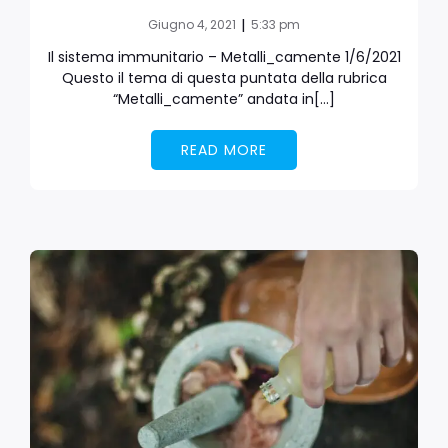
|
Giugno 4, 2021
5:33 pm
Il sistema immunitario – Metalli_camente 1/6/2021
Questo il tema di questa puntata della rubrica
“Metalli_camente” andata in[…]
READ MORE