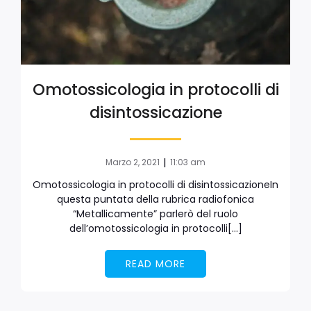
Omotossicologia in protocolli di
disintossicazione
|
Marzo 2, 2021
11:03 am
Omotossicologia in protocolli di disintossicazioneIn
questa puntata della rubrica radiofonica
“Metallicamente” parlerò del ruolo
dell’omotossicologia in protocolli[…]
READ MORE